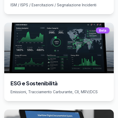
ISM / ISPS / Esercitazioni / Segnalazione Incidenti
Beta
ESG e Sostenibilità
Emissioni, Tracciamento Carburante, CII, MRV/DCS