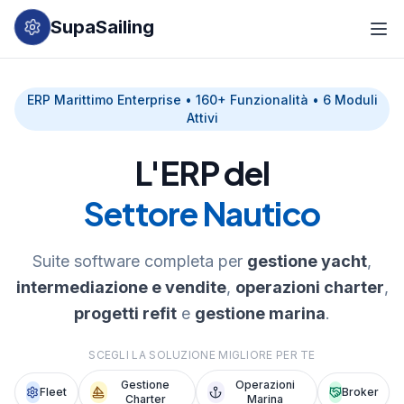
SupaSailing
ERP Marittimo Enterprise • 160+ Funzionalità • 6 Moduli
Attivi
L'ERP del
Settore Nautico
Suite software completa per
gestione yacht
,
intermediazione e vendite
,
operazioni charter
,
progetti refit
e
gestione marina
.
SCEGLI LA SOLUZIONE MIGLIORE PER TE
Gestione
Operazioni
Fleet
Broker
Charter
Marina