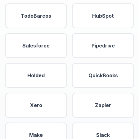
TodoBarcos
HubSpot
Salesforce
Pipedrive
Holded
QuickBooks
Xero
Zapier
Make
Slack