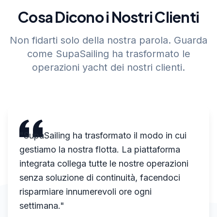
Cosa Dicono i Nostri Clienti
Non fidarti solo della nostra parola. Guarda
come SupaSailing ha trasformato le
operazioni yacht dei nostri clienti.
"
Come intermediario di yacht, ho provato
numerosi sistemi, ma il modulo
Intermediazione di SupaSailing li supera
tutti. Le capacità CRM e la gestione degli
annunci sono eccezionali.
"