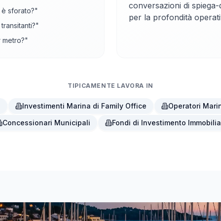
conversazioni di spiega-
 è sforato?"
per la profondità operati
transitanti?"
r metro?"
TIPICAMENTE LAVORA IN
i
Investimenti Marina di Family Office
Operatori Marin
Concessionari Municipali
Fondi di Investimento Immobilia