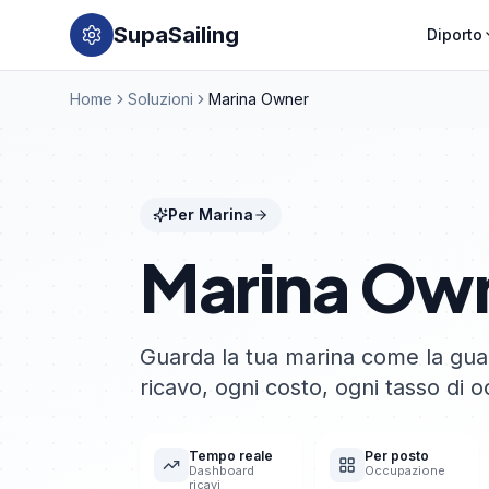
SupaSailing
Diporto
Home
Soluzioni
Marina Owner
Per Marina
Marina Ow
Guarda la tua marina come la gua
ricavo, ogni costo, ogni tasso di 
Tempo reale
Per posto
Dashboard
Occupazione
ricavi