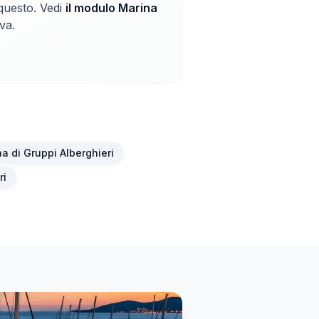
questo. Vedi
il modulo Marina
va.
a di Gruppi Alberghieri
ri