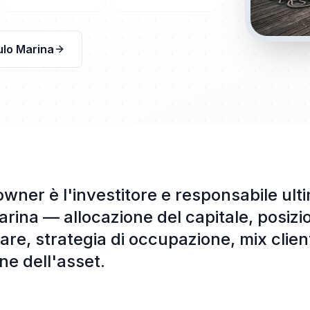
ulo Marina
wner è l'investitore e responsabile ult
rina — allocazione del capitale, posizi
re, strategia di occupazione, mix client
ne dell'asset.