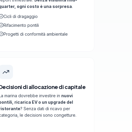
quarter, ogni costo è una sorpresa
.
Cicli di dragaggio
Rifacimento pontili
Progetti di conformità ambientale
Decisioni di allocazione di capitale
La marina dovrebbe investire in
nuovi
pontili, ricarica EV o un upgrade del
ristorante
? Senza dati di ricavo per
categoria, le decisioni sono congetture.