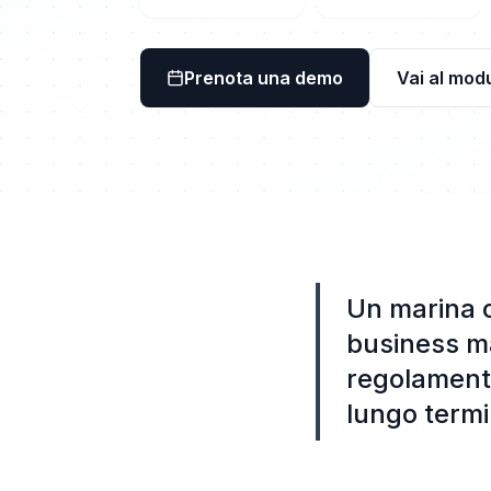
Prenota una demo
Vai al mod
Un marina o
business ma
regolamenta
lungo termi