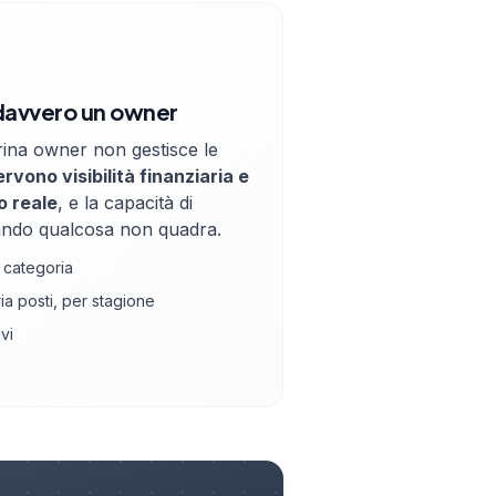
davvero un owner
rina owner non gestisce le
rvono visibilità finanziaria e
o reale
, e la capacità di
ando qualcosa non quadra.
 categoria
a posti, per stagione
vi