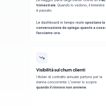
trimestrale
. Quando lo vedono, il trimestre
è passato.
Le dashboard in tempo reale
spostano la
conversazione da spiega-questo a cosa
facciamo-ora
.
Visibilità sul churn clienti
I titolari di contratto annuale partono per la
marina concorrente. L'owner lo scopre
quando il rinnovo non avviene
.