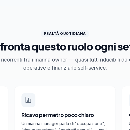
REALTÀ QUOTIDIANA
fronta questo ruolo ogni s
 ricorrenti fra i marina owner — quasi tutti riducibili d
operative e finanziarie self-service.
Ricavo per metro poco chiaro
Un marina manager parla di "occupazione",
"ricavo transitanti", "contratti annuali" — ma il