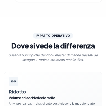
IMPATTO OPERATIVO
Dove si vede la differenza
Osservazioni tipiche dei dock master di marina passati da
lavagna + radio a strumenti mobile-first.
Ridotto
Volume chiacchiericcio radio
Arrivi pre-caricati + chat cliente sostituiscono la maggior parte