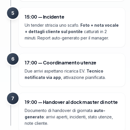
5
15:00 — Incidente
Un tender striscia uno scafo.
Foto + nota vocale
+ dettagli cliente sul pontile
catturati in 2
minuti. Report auto-generato per il manager.
6
17:00 — Coordinamento utenze
Due arrivi aspettano ricarica EV.
Tecnico
notificato via app
, attivazione pianificata.
7
19:00 — Handover al dock master di notte
Documento di handover di giornata
auto-
generato
: arrivi aperti, incidenti, stato utenze,
note cliente.