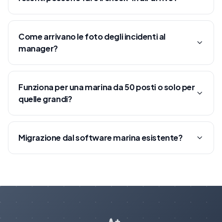
Come arrivano le foto degli incidenti al
manager?
Funziona per una marina da 50 posti o solo per
quelle grandi?
Migrazione dal software marina esistente?