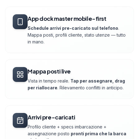
App dock master mobile-first
Schedule arrivi pre-caricato sul telefono
.
Mappa posti, profili cliente, stato utenze — tutto
in mano.
Mappa posti live
Vista in tempo reale.
Tap per assegnare, drag
per riallocare
. Rilevamento conflitti in anticipo.
Arrivi pre-caricati
Profilo cliente + specs imbarcazione +
assegnazione posto
pronti prima che la barca