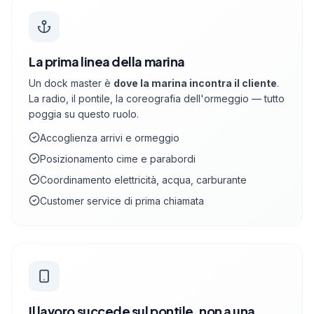
La prima linea della marina
Un dock master è
dove la marina incontra il cliente
.
La radio, il pontile, la coreografia dell'ormeggio — tutto
poggia su questo ruolo.
Accoglienza arrivi e ormeggio
Posizionamento cime e parabordi
Coordinamento elettricità, acqua, carburante
Customer service di prima chiamata
Il lavoro succede sul pontile, non a una