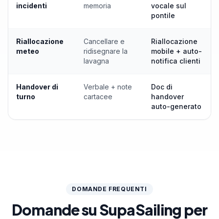
incidenti
memoria
vocale sul
pontile
Riallocazione
Cancellare e
Riallocazione
meteo
ridisegnare la
mobile + auto-
lavagna
notifica clienti
Handover di
Verbale + note
Doc di
turno
cartacee
handover
auto-generato
DOMANDE FREQUENTI
Domande su SupaSailing per