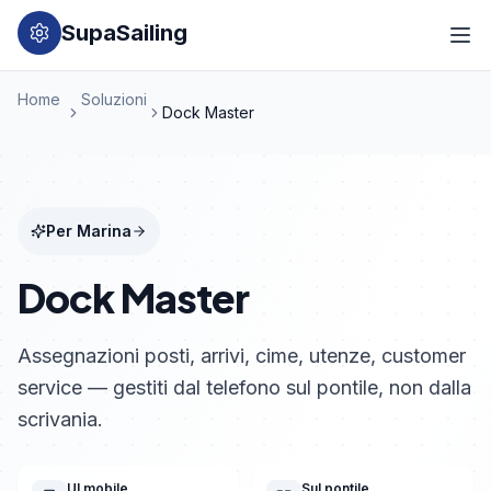
SupaSailing
Home
Soluzioni
Dock Master
Per Marina
Dock Master
Assegnazioni posti, arrivi, cime, utenze, customer
service — gestiti dal telefono sul pontile, non dalla
scrivania.
UI mobile
Sul pontile