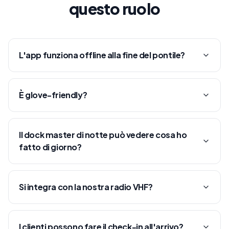
questo ruolo
L'app funziona offline alla fine del pontile?
È glove-friendly?
Il dock master di notte può vedere cosa ho
fatto di giorno?
Si integra con la nostra radio VHF?
I clienti possono fare il check-in all'arrivo?