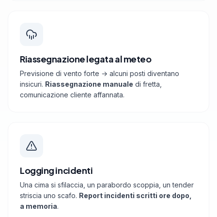
Riassegnazione legata al meteo
Previsione di vento forte → alcuni posti diventano
insicuri.
Riassegnazione manuale
di fretta,
comunicazione cliente affannata.
Logging incidenti
Una cima si sfilaccia, un parabordo scoppia, un tender
striscia uno scafo.
Report incidenti scritti ore dopo,
a memoria
.