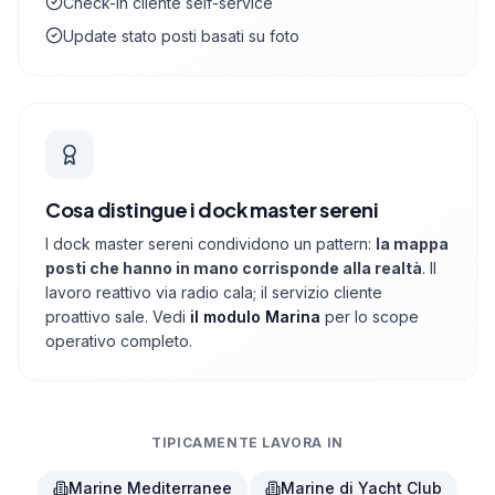
Check-in cliente self-service
Update stato posti basati su foto
Cosa distingue i dock master sereni
I dock master sereni condividono un pattern:
la mappa
posti che hanno in mano corrisponde alla realtà
. Il
lavoro reattivo via radio cala; il servizio cliente
proattivo sale. Vedi
il modulo Marina
per lo scope
operativo completo.
TIPICAMENTE LAVORA IN
Marine Mediterranee
Marine di Yacht Club