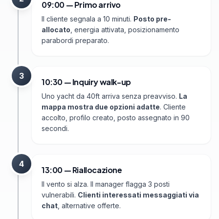
09:00 — Primo arrivo
Il cliente segnala a 10 minuti.
Posto pre-
allocato
, energia attivata, posizionamento
parabordi preparato.
3
10:30 — Inquiry walk-up
Uno yacht da 40ft arriva senza preavviso.
La
mappa mostra due opzioni adatte
. Cliente
accolto, profilo creato, posto assegnato in 90
secondi.
4
13:00 — Riallocazione
Il vento si alza. Il manager flagga 3 posti
vulnerabili.
Clienti interessati messaggiati via
chat
, alternative offerte.