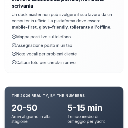
scrivania
Un dock master non può svolgere il suo lavoro da un
computer in ufficio. La piattaforma deve essere
mobile-first, glove-friendly, tollerante all'offline
.
Mappa posti live sul telefono
Assegnazione posto in un tap
Note vocali per problemi cliente
Cattura foto per check-in arrivo
THE 2026 REALITY, BY THE NUMBERS
20-50
5-15 min
Arrivi al giorno in alta
Tempo medio di
stagione
ormeggio per yacht