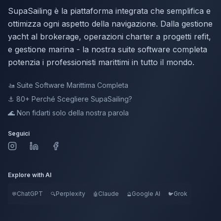
SupaSailing è la piattaforma integrata che semplifica e
ottimizza ogni aspetto della navigazione. Dalla gestione
yacht al brokerage, operazioni charter a progetti refit,
e gestione marina - la nostra suite software completa
potenzia i professionisti marittimi in tutto il mondo.
🚤
Suite Software Marittima Completa
⚓ 80+
Perché Scegliere SupaSailing?
🌊
Non fidarti solo della nostra parola
Seguici
Explore with AI
ChatGPT
Perplexity
Claude
Google AI
Grok
💬
🔍
🤖
🔮
🐦