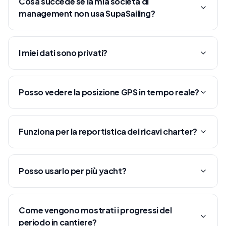
Cosa succede se la mia società di
management non usa SupaSailing?
I miei dati sono privati?
Posso vedere la posizione GPS in tempo reale?
Funziona per la reportistica dei ricavi charter?
Posso usarlo per più yacht?
Come vengono mostrati i progressi del
periodo in cantiere?