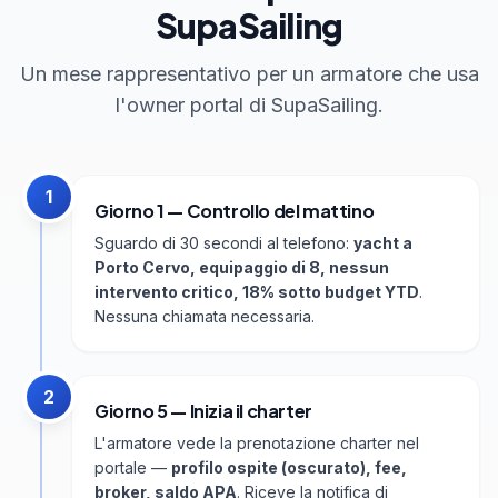
SupaSailing
Un mese rappresentativo per un armatore che usa
l'owner portal di SupaSailing.
1
Giorno 1 — Controllo del mattino
Sguardo di 30 secondi al telefono:
yacht a
Porto Cervo, equipaggio di 8, nessun
intervento critico, 18% sotto budget YTD
.
Nessuna chiamata necessaria.
2
Giorno 5 — Inizia il charter
L'armatore vede la prenotazione charter nel
portale —
profilo ospite (oscurato), fee,
broker, saldo APA
. Riceve la notifica di