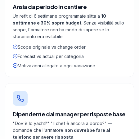
Ansia da periodo in cantiere
Un refit di 6 settimane programmate slitta a
10
settimane e 30% sopra budget
. Senza visibilità sullo
scope, l'armatore non ha modo di sapere se lo
sforamento era evitabile.
Scope originale vs change order
Forecast vs actual per categoria
Motivazioni allegate a ogni variazione
Dipendente dal manager per risposte base
"Dov'è lo yacht?" "Il chef è ancora a bordo?" —
domande che l'armatore
non dovrebbe fare al
telefono per avere risposta
.