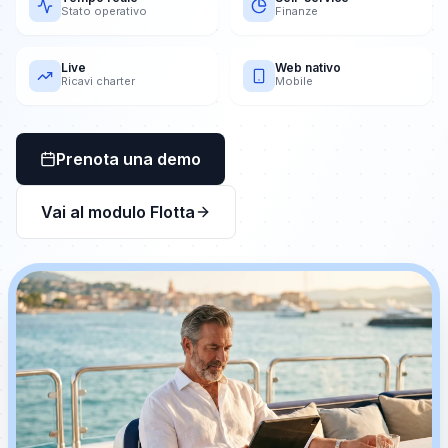
Stato operativo
Finanze
Live
Web nativo
Ricavi charter
Mobile
Prenota una demo
Vai al modulo Flotta