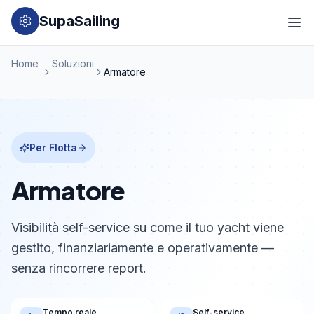
SupaSailing
Home
Soluzioni
Armatore
Per Flotta
Armatore
Visibilità self-service su come il tuo yacht viene
gestito, finanziariamente e operativamente —
senza rincorrere report.
Tempo reale
Self-service