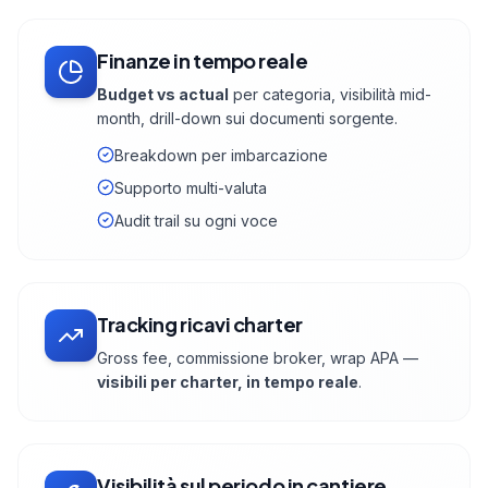
Finanze in tempo reale
Budget vs actual
per categoria, visibilità mid-
month, drill-down sui documenti sorgente.
Breakdown per imbarcazione
Supporto multi-valuta
Audit trail su ogni voce
Tracking ricavi charter
Gross fee, commissione broker, wrap APA —
visibili per charter, in tempo reale
.
Visibilità sul periodo in cantiere