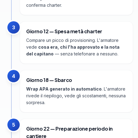
conferma charter.
3
Giorno 12 — Spesa metà charter
Compare un picco di provisioning. L'armatore
vede
cosa era, chi l'ha approvato e la nota
del capitano
— senza telefonare a nessuno.
4
Giorno 18 — Sbarco
Wrap APA generato in automatico
. L'armatore
rivede il riepilogo, vede gli scostamenti, nessuna
sorpresa.
5
Giorno 22 — Preparazione periodo in
cantiere