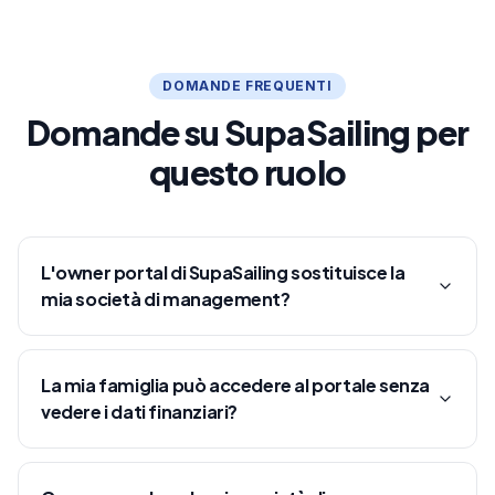
DOMANDE FREQUENTI
Domande su SupaSailing per
questo ruolo
L'owner portal di SupaSailing sostituisce la
mia società di management?
La mia famiglia può accedere al portale senza
vedere i dati finanziari?