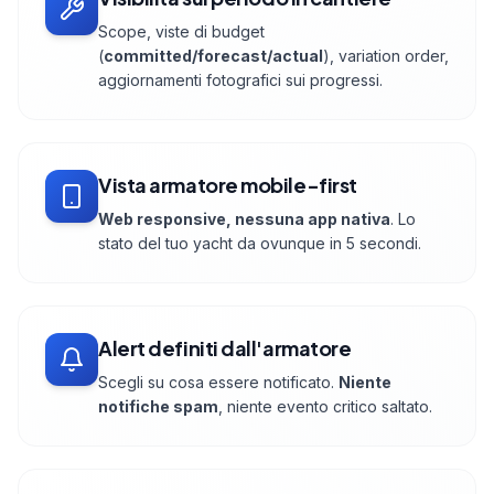
Scope, viste di budget
(
committed/forecast/actual
), variation order,
aggiornamenti fotografici sui progressi.
Vista armatore mobile-first
Web responsive, nessuna app nativa
. Lo
stato del tuo yacht da ovunque in 5 secondi.
Alert definiti dall'armatore
Scegli su cosa essere notificato.
Niente
notifiche spam
, niente evento critico saltato.