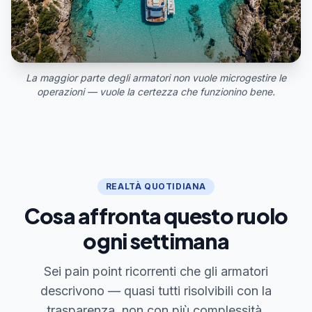
La maggior parte degli armatori non vuole microgestire le
operazioni — vuole la certezza che funzionino bene.
REALTÀ QUOTIDIANA
Cosa affronta questo ruolo
ogni settimana
Sei pain point ricorrenti che gli armatori
descrivono — quasi tutti risolvibili con la
trasparenza, non con più complessità.