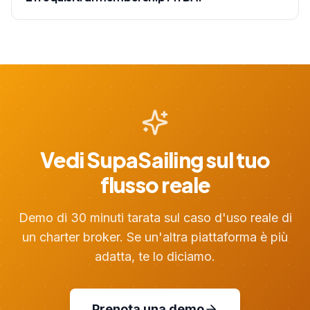
Vedi SupaSailing sul tuo
flusso reale
Demo di 30 minuti tarata sul caso d'uso reale di
un charter broker. Se un'altra piattaforma è più
adatta, te lo diciamo.
Prenota una demo