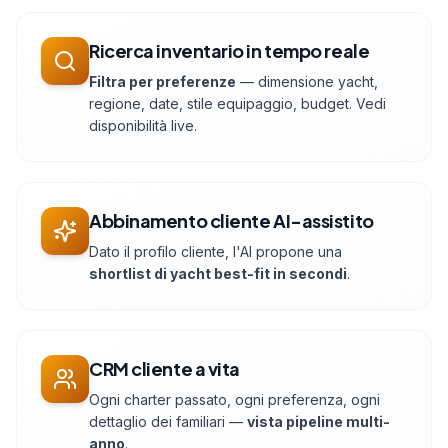
Ricerca inventario in tempo reale
Filtra per preferenze
— dimensione yacht,
regione, date, stile equipaggio, budget. Vedi
disponibilità live.
Abbinamento cliente AI-assistito
Dato il profilo cliente, l'AI propone una
shortlist di yacht best-fit in secondi
.
CRM cliente a vita
Ogni charter passato, ogni preferenza, ogni
dettaglio dei familiari —
vista pipeline multi-
anno
.