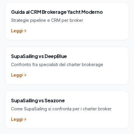
Guida al CRM Brokerage Yacht Moderno
Strategie pipeline e CRM per broker
Leggi
SupaSailing vs DeepBlue
Confronto fra specialisti del charter brokerage
Leggi
SupaSailing vs Seazone
Come SupaSailing si confronta per i charter broker
Leggi