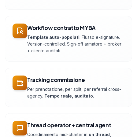
Workflow contratto MYBA
Template auto-popolati
. Flusso e-signature.
Version-controlled. Sign-off armatore + broker
+ cliente auditati.
Tracking commissione
Per prenotazione, per split, per referral cross-
agency.
Tempo reale, auditato.
Thread operator + central agent
Coordinamento mid-charter in
un thread,