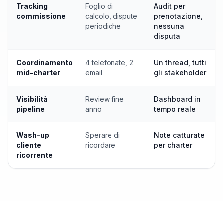
Tracking
Foglio di
Audit per
commissione
calcolo, dispute
prenotazione,
periodiche
nessuna
disputa
Coordinamento
4 telefonate, 2
Un thread, tutti
mid-charter
email
gli stakeholder
Visibilità
Review fine
Dashboard in
pipeline
anno
tempo reale
Wash-up
Sperare di
Note catturate
cliente
ricordare
per charter
ricorrente