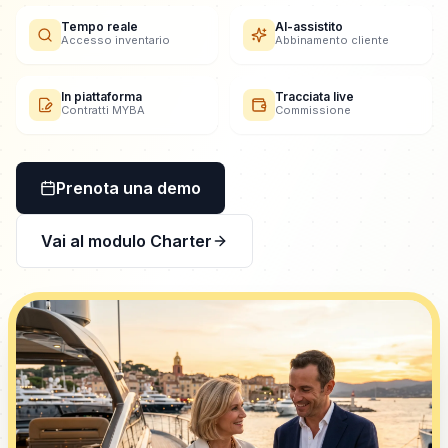
Tempo reale
AI-assistito
Accesso inventario
Abbinamento cliente
In piattaforma
Tracciata live
Contratti MYBA
Commissione
Prenota una demo
Vai al modulo Charter