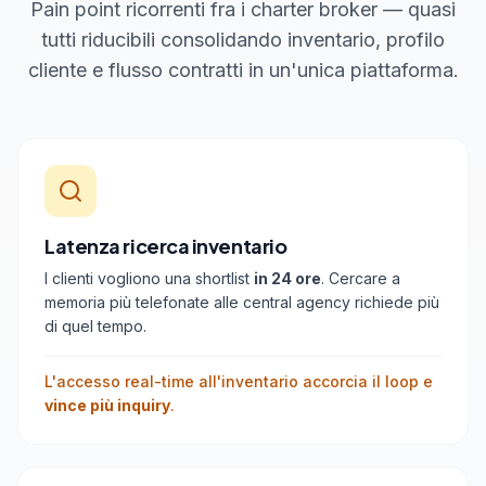
Pain point ricorrenti fra i charter broker — quasi
tutti riducibili consolidando inventario, profilo
cliente e flusso contratti in un'unica piattaforma.
Latenza ricerca inventario
I clienti vogliono una shortlist
in 24 ore
. Cercare a
memoria più telefonate alle central agency richiede più
di quel tempo.
L'accesso real-time all'inventario accorcia il loop e
vince più inquiry
.