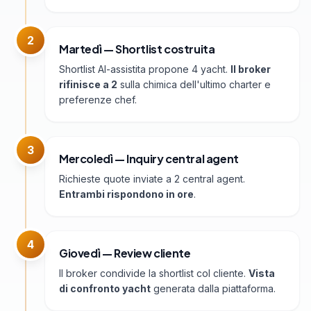
2
Martedì — Shortlist costruita
Shortlist AI-assistita propone 4 yacht.
Il broker
rifinisce a 2
sulla chimica dell'ultimo charter e
preferenze chef.
3
Mercoledì — Inquiry central agent
Richieste quote inviate a 2 central agent.
Entrambi rispondono in ore
.
4
Giovedì — Review cliente
Il broker condivide la shortlist col cliente.
Vista
di confronto yacht
generata dalla piattaforma.