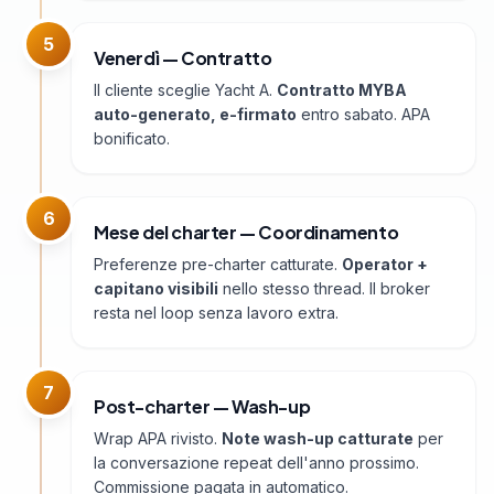
5
Venerdì — Contratto
Il cliente sceglie Yacht A.
Contratto MYBA
auto-generato, e-firmato
entro sabato. APA
bonificato.
6
Mese del charter — Coordinamento
Preferenze pre-charter catturate.
Operator +
capitano visibili
nello stesso thread. Il broker
resta nel loop senza lavoro extra.
7
Post-charter — Wash-up
Wrap APA rivisto.
Note wash-up catturate
per
la conversazione repeat dell'anno prossimo.
Commissione pagata in automatico.