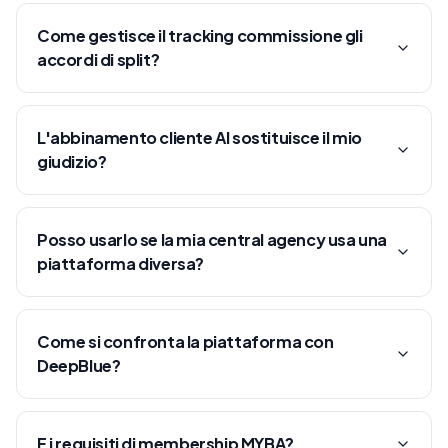
Come gestisce il tracking commissione gli
accordi di split?
L'abbinamento cliente AI sostituisce il mio
giudizio?
Posso usarlo se la mia central agency usa una
piattaforma diversa?
Come si confronta la piattaforma con
DeepBlue?
E i requisiti di membership MYBA?