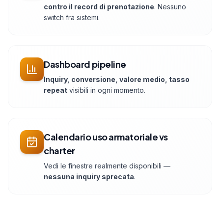
contro il record di prenotazione
. Nessuno
switch fra sistemi.
Dashboard pipeline
Inquiry, conversione, valore medio, tasso
repeat
visibili in ogni momento.
Calendario uso armatoriale vs
charter
Vedi le finestre realmente disponibili —
nessuna inquiry sprecata
.