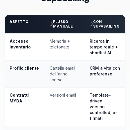
ASPETTO
FLUSSO
CON
MANUALE
SUPASAILING
Accesso
Memoria +
Ricerca in
inventario
telefonate
tempo reale +
shortlist AI
Profilo cliente
Cartella email
CRM a vita con
dell'anno
preferenze
scorso
Contratti
Versioni email
Template-
MYBA
driven,
version-
controlled, e-
firmati