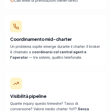
Casi limite di prenotazioni owner-direct
Coordinamento mid-charter
Un problema ospite emerge durante il charter. Il broker
è chiamato a
coordinarsi col central agent e
l'operator
— tre sistemi, quattro telefonate.
Visibilità pipeline
Quante inquiry questo trimestre? Tasso di
conversione? Valore medio charter YoY?
Senza