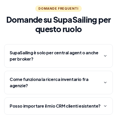
DOMANDE FREQUENTI
Domande su SupaSailing per
questo ruolo
SupaSailing è solo per central agent o anche
per broker?
Come funziona la ricerca inventario fra
agenzie?
Posso importare il mio CRM clienti esistente?