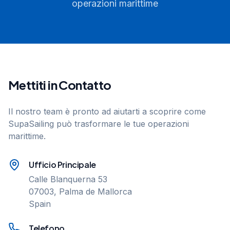
operazioni marittime
Mettiti in Contatto
Il nostro team è pronto ad aiutarti a scoprire come
SupaSailing può trasformare le tue operazioni
marittime.
Ufficio Principale
Calle Blanquerna 53
07003, Palma de Mallorca
Spain
Telefono