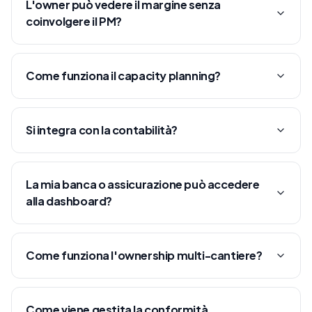
L'owner può vedere il margine senza
coinvolgere il PM?
Come funziona il capacity planning?
Si integra con la contabilità?
La mia banca o assicurazione può accedere
alla dashboard?
Come funziona l'ownership multi-cantiere?
Come viene gestita la conformità