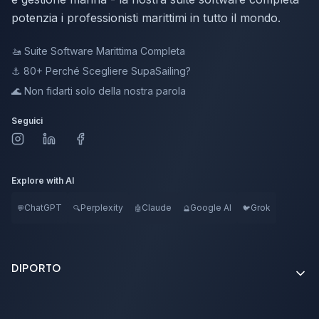
potenzia i professionisti marittimi in tutto il mondo.
🚤
Suite Software Marittima Completa
⚓ 80+
Perché Scegliere SupaSailing?
🌊
Non fidarti solo della nostra parola
Seguici
Explore with AI
ChatGPT
Perplexity
Claude
Google AI
Grok
💬
🔍
🤖
🔮
🐦
DIPORTO