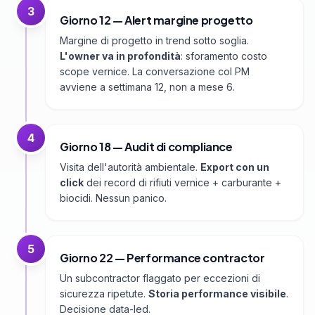
3
Giorno 12 — Alert margine progetto
Margine di progetto in trend sotto soglia.
L'owner va in profondità
: sforamento costo
scope vernice. La conversazione col PM
avviene a settimana 12, non a mese 6.
4
Giorno 18 — Audit di compliance
Visita dell'autorità ambientale.
Export con un
click
dei record di rifiuti vernice + carburante +
biocidi. Nessun panico.
5
Giorno 22 — Performance contractor
Un subcontractor flaggato per eccezioni di
sicurezza ripetute.
Storia performance visibile
.
Decisione data-led.