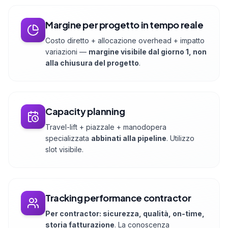
Margine per progetto in tempo reale
Costo diretto + allocazione overhead + impatto
variazioni —
margine visibile dal giorno 1, non
alla chiusura del progetto
.
Capacity planning
Travel-lift + piazzale + manodopera
specializzata
abbinati alla pipeline
. Utilizzo
slot visibile.
Tracking performance contractor
Per contractor: sicurezza, qualità, on-time,
storia fatturazione
. La conoscenza