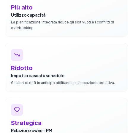
Più alto
Utilizzo capacità
La pianificazione integrata riduce gli slot vuoti e i conflitti di
overbooking.
Ridotto
Impatto cascata schedule
Gli alert di drift in anticipo abilitano la riallocazione proattiva.
Strategica
Relazione owner-PM