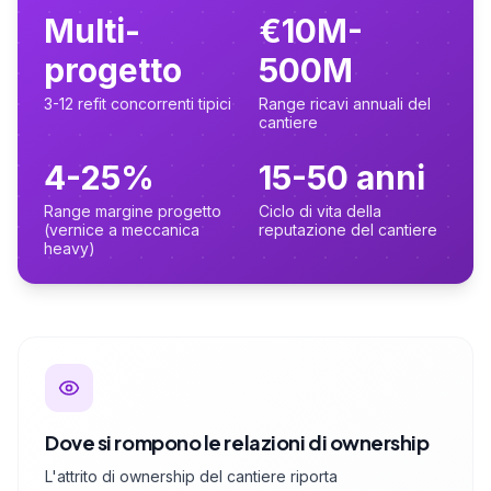
Multi-
€10M-
progetto
500M
3-12 refit concorrenti tipici
Range ricavi annuali del
cantiere
4-25%
15-50 anni
Range margine progetto
Ciclo di vita della
(vernice a meccanica
reputazione del cantiere
heavy)
Dove si rompono le relazioni di ownership
L'attrito di ownership del cantiere riporta