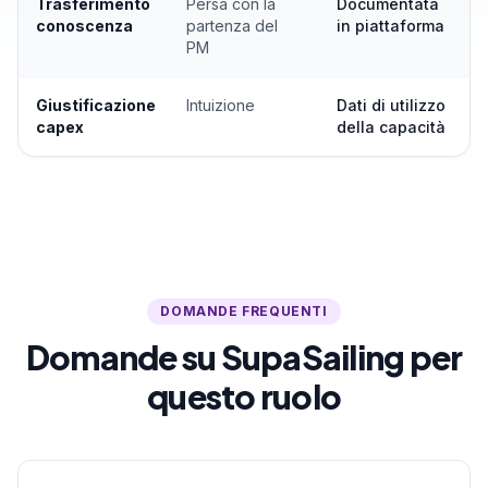
Trasferimento
Persa con la
Documentata
conoscenza
partenza del
in piattaforma
PM
Giustificazione
Intuizione
Dati di utilizzo
capex
della capacità
DOMANDE FREQUENTI
Domande su SupaSailing per
questo ruolo