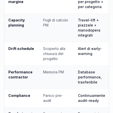
margine
per progetto +
per categoria
Capacity
Fogli di calcolo
Travel-lift +
planning
PM
piazzale +
manodopera
integrati
Drift schedule
Scoperto alla
Alert di early-
chiusura del
warning
progetto
Performance
Memoria PM
Database
contractor
performance,
trasferibile
Compliance
Panico pre-
Continuamente
audit
audit-ready