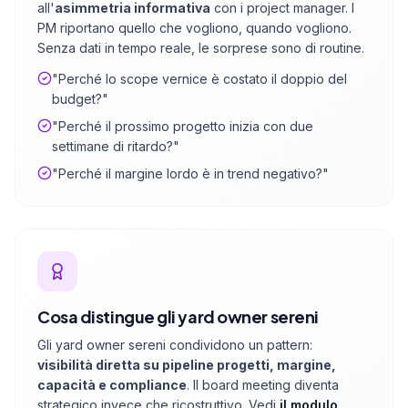
all'
asimmetria informativa
con i project manager. I
PM riportano quello che vogliono, quando vogliono.
Senza dati in tempo reale, le sorprese sono di routine.
"Perché lo scope vernice è costato il doppio del
budget?"
"Perché il prossimo progetto inizia con due
settimane di ritardo?"
"Perché il margine lordo è in trend negativo?"
Cosa distingue gli yard owner sereni
Gli yard owner sereni condividono un pattern:
visibilità diretta su pipeline progetti, margine,
capacità e compliance
. Il board meeting diventa
strategico invece che ricostruttivo. Vedi
il modulo