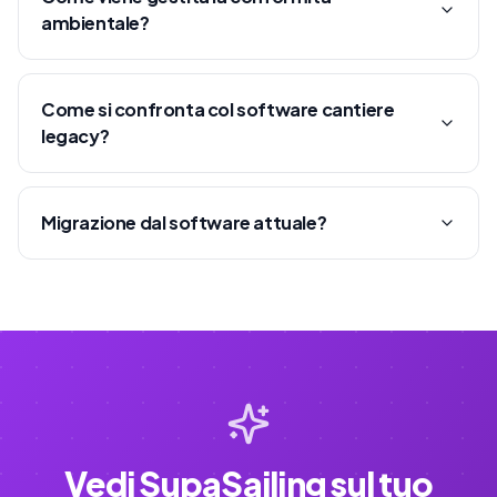
ambientale?
Come si confronta col software cantiere
legacy?
Migrazione dal software attuale?
Vedi SupaSailing sul tuo