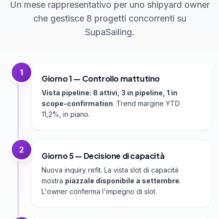
Un mese rappresentativo per uno shipyard owner
che gestisce 8 progetti concorrenti su
SupaSailing.
1
Giorno 1 — Controllo mattutino
Vista pipeline: 8 attivi, 3 in pipeline, 1 in
scope-confirmation
. Trend margine YTD
11,2%, in piano.
2
Giorno 5 — Decisione di capacità
Nuova inquiry refit. La vista slot di capacità
mostra
piazzale disponibile a settembre
.
L'owner conferma l'impegno di slot.