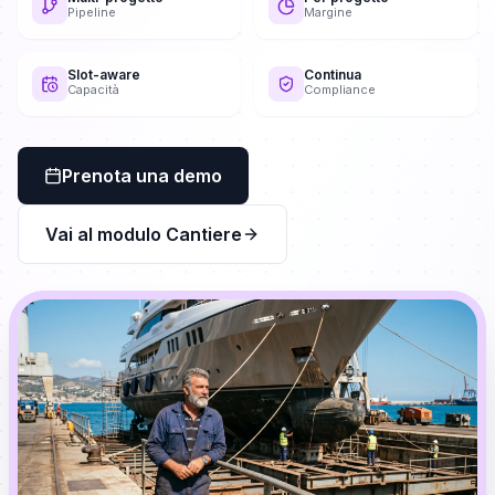
Pipeline
Margine
Slot-aware
Continua
Capacità
Compliance
Prenota una demo
Vai al modulo Cantiere