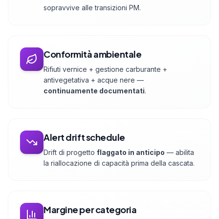
sopravvive alle transizioni PM.
Conformità ambientale
Rifiuti vernice + gestione carburante +
antivegetativa + acque nere —
continuamente documentati
.
Alert drift schedule
Drift di progetto
flaggato in anticipo
— abilita
la riallocazione di capacità prima della cascata.
Margine per categoria