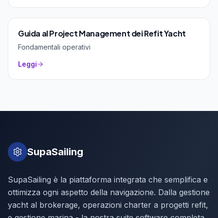
Guida al Project Management dei Refit Yacht
Fondamentali operativi
Leggi
SupaSailing
SupaSailing è la piattaforma integrata che semplifica e
ottimizza ogni aspetto della navigazione. Dalla gestione
yacht al brokerage, operazioni charter a progetti refit,
e gestione marina - la nostra suite software completa