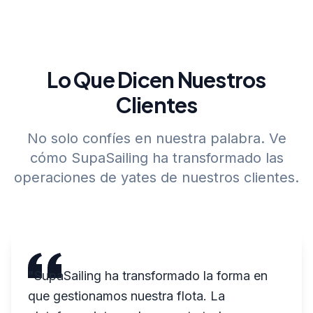
Lo Que Dicen Nuestros
Clientes
No solo confíes en nuestra palabra. Ve
cómo SupaSailing ha transformado las
operaciones de yates de nuestros clientes.
"
Como intermediario de yates, he probado
numerosos sistemas, pero el módulo de