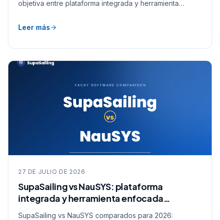
enfocada.
Leer más
27 DE JULIO DE 2026
SupaSailing vs NauSYS: plataforma
integrada y herramienta enfocada
comparadas
SupaSailing vs NauSYS comparados para 2026:
alcance, enfoque y modelo de datos. Una mirada