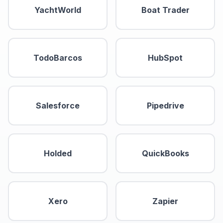
YachtWorld
Boat Trader
TodoBarcos
HubSpot
Salesforce
Pipedrive
Holded
QuickBooks
Xero
Zapier