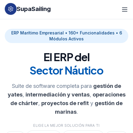
SupaSailing
ERP Marítimo Empresarial • 160+ Funcionalidades • 6
Módulos Activos
El ERP del
Sector Náutico
Suite de software completa para
gestión de
yates
,
intermediación y ventas
,
operaciones
de chárter
,
proyectos de refit
y
gestión de
marinas
.
ELIGE LA MEJOR SOLUCIÓN PARA TI