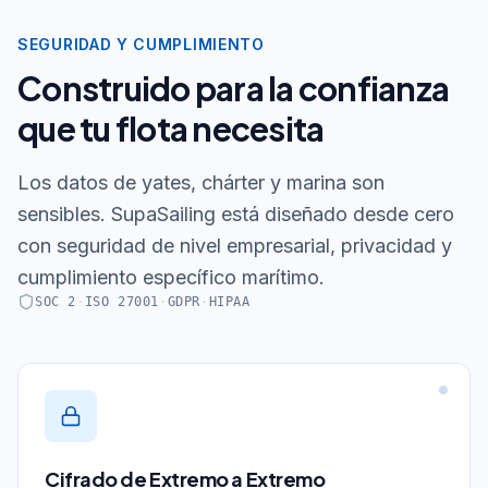
SEGURIDAD Y CUMPLIMIENTO
Construido para la confianza
que tu flota necesita
Los datos de yates, chárter y marina son
sensibles. SupaSailing está diseñado desde cero
con seguridad de nivel empresarial, privacidad y
cumplimiento específico marítimo.
SOC 2
·
ISO 27001
·
GDPR
·
HIPAA
Cifrado de Extremo a Extremo