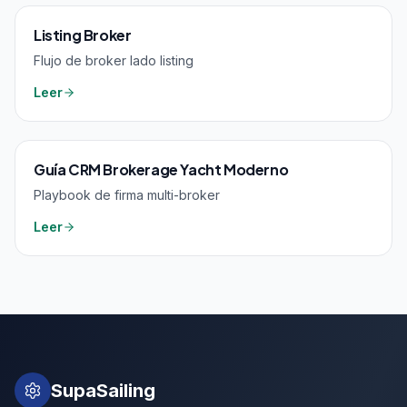
Listing Broker
Flujo de broker lado listing
Leer
Guía CRM Brokerage Yacht Moderno
Playbook de firma multi-broker
Leer
SupaSailing