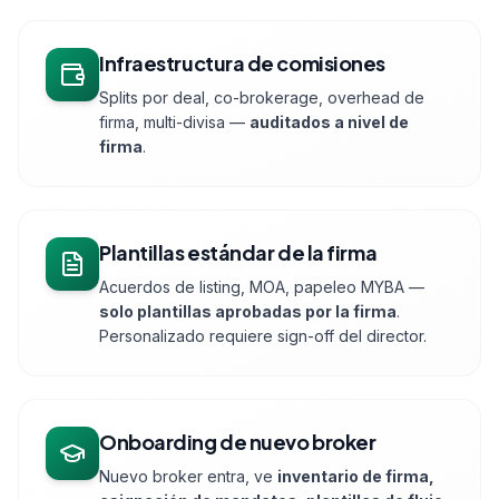
Infraestructura de comisiones
Splits por deal, co-brokerage, overhead de
firma, multi-divisa —
auditados a nivel de
firma
.
Plantillas estándar de la firma
Acuerdos de listing, MOA, papeleo MYBA —
solo plantillas aprobadas por la firma
.
Personalizado requiere sign-off del director.
Onboarding de nuevo broker
Nuevo broker entra, ve
inventario de firma,