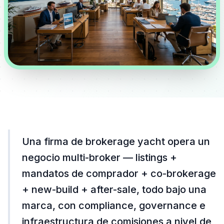
Una firma de brokerage yacht opera un
negocio multi-broker — listings +
mandatos de comprador + co-brokerage
+ new-build + after-sale, todo bajo una
marca, con compliance, governance e
infraestructura de comisiones a nivel de