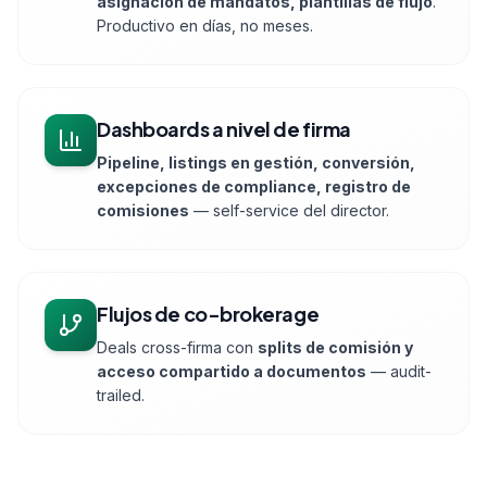
asignación de mandatos, plantillas de flujo
.
Productivo en días, no meses.
Dashboards a nivel de firma
Pipeline, listings en gestión, conversión,
excepciones de compliance, registro de
comisiones
— self-service del director.
Flujos de co-brokerage
Deals cross-firma con
splits de comisión y
acceso compartido a documentos
— audit-
trailed.