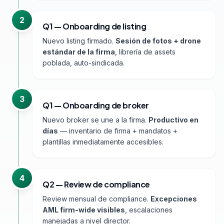
2
Q1 — Onboarding de listing
Nuevo listing firmado.
Sesión de fotos + drone
estándar de la firma
, librería de assets
poblada, auto-sindicada.
3
Q1 — Onboarding de broker
Nuevo broker se une a la firma.
Productivo en
días
— inventario de firma + mandatos +
plantillas inmediatamente accesibles.
4
Q2 — Review de compliance
Review mensual de compliance.
Excepciones
AML firm-wide visibles
, escalaciones
manejadas a nivel director.