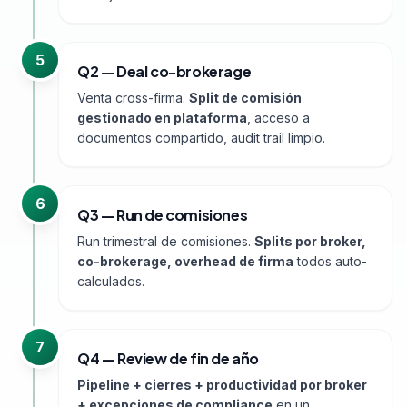
5
Q2 — Deal co-brokerage
Venta cross-firma.
Split de comisión
gestionado en plataforma
, acceso a
documentos compartido, audit trail limpio.
6
Q3 — Run de comisiones
Run trimestral de comisiones.
Splits por broker,
co-brokerage, overhead de firma
todos auto-
calculados.
7
Q4 — Review de fin de año
Pipeline + cierres + productividad por broker
+ excepciones de compliance
en un