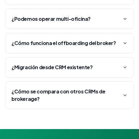
¿Podemos operar multi-oficina?
¿Cómo funciona el offboarding del broker?
¿Migración desde CRM existente?
¿Cómo se compara con otros CRMs de
brokerage?