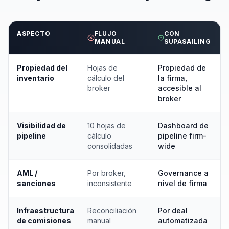
ASPECTO
FLUJO
CON
MANUAL
SUPASAILING
Propiedad del
Hojas de
Propiedad de
inventario
cálculo del
la firma,
broker
accesible al
broker
Visibilidad de
10 hojas de
Dashboard de
pipeline
cálculo
pipeline firm-
consolidadas
wide
AML /
Por broker,
Governance a
sanciones
inconsistente
nivel de firma
Infraestructura
Reconciliación
Por deal
de comisiones
manual
automatizada