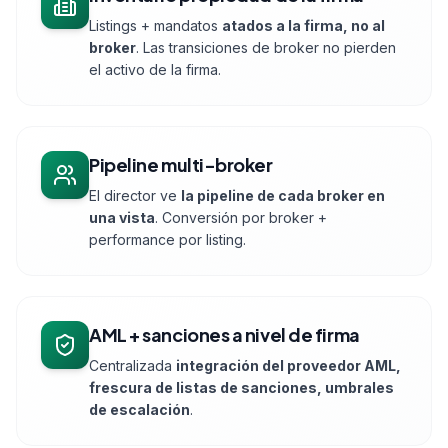
Listings + mandatos
atados a la firma, no al
broker
. Las transiciones de broker no pierden
el activo de la firma.
Pipeline multi-broker
El director ve
la pipeline de cada broker en
una vista
. Conversión por broker +
performance por listing.
AML + sanciones a nivel de firma
Centralizada
integración del proveedor AML,
frescura de listas de sanciones, umbrales
de escalación
.