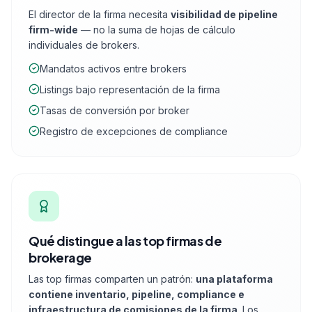
El director de la firma necesita
visibilidad de pipeline
firm-wide
— no la suma de hojas de cálculo
individuales de brokers.
Mandatos activos entre brokers
Listings bajo representación de la firma
Tasas de conversión por broker
Registro de excepciones de compliance
Qué distingue a las top firmas de
brokerage
Las top firmas comparten un patrón:
una plataforma
contiene inventario, pipeline, compliance e
infraestructura de comisiones de la firma
. Los