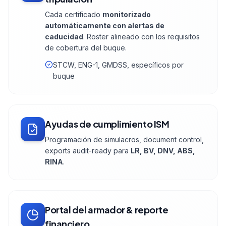
Cada certificado
monitorizado
automáticamente con alertas de
caducidad
. Roster alineado con los requisitos
de cobertura del buque.
STCW, ENG-1, GMDSS, específicos por
buque
Ayudas de cumplimiento ISM
Programación de simulacros, document control,
exports audit-ready para
LR, BV, DNV, ABS,
RINA
.
Portal del armador & reporte
financiero