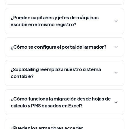
¿Pueden capitanes y jefes de máquinas
escribir en el mismo registro?
¿Cómo se configura el portal del armador?
¿SupaSailing reemplaza nuestro sistema
contable?
¿Cómo funciona la migración desde hojas de
cálculo y PMS basados en Excel?
¿Pueden los armadores acceder