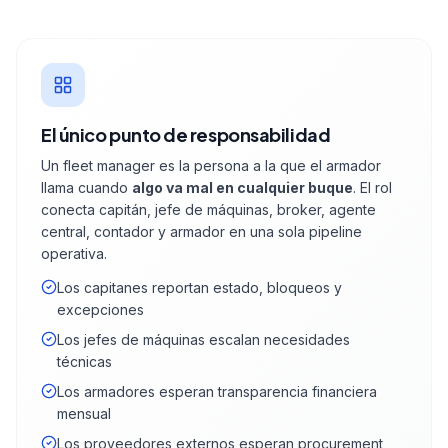
El único punto de responsabilidad
Un fleet manager es la persona a la que el armador
llama cuando
algo va mal en cualquier buque
. El rol
conecta capitán, jefe de máquinas, broker, agente
central, contador y armador en una sola pipeline
operativa.
Los capitanes reportan estado, bloqueos y
excepciones
Los jefes de máquinas escalan necesidades
técnicas
Los armadores esperan transparencia financiera
mensual
Los proveedores externos esperan procurement