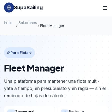
SupaSailing
Inicio
Soluciones
Fleet Manager
Para Flota
Fleet Manager
Una plataforma para mantener una flota multi-
yate a tiempo, en presupuesto y en regla — sin el
remiendo de hojas de cálculo.
Tiempo real
Por buque