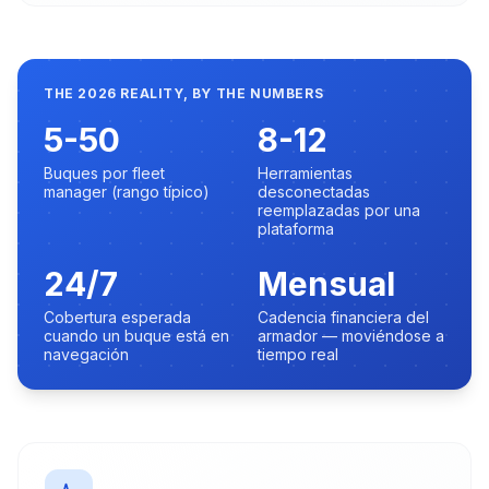
THE 2026 REALITY, BY THE NUMBERS
5-50
8-12
Buques por fleet
Herramientas
manager (rango típico)
desconectadas
reemplazadas por una
plataforma
24/7
Mensual
Cobertura esperada
Cadencia financiera del
cuando un buque está en
armador — moviéndose a
navegación
tiempo real