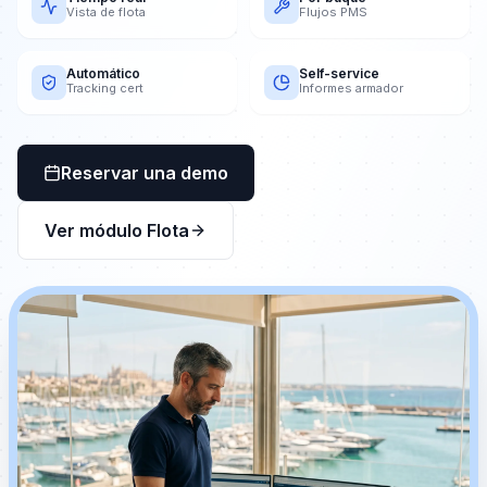
Vista de flota
Flujos PMS
Automático
Self-service
Tracking cert
Informes armador
Reservar una demo
Ver módulo Flota