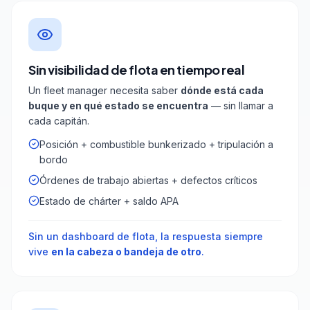
Sin visibilidad de flota en tiempo real
Un fleet manager necesita saber
dónde está cada
buque y en qué estado se encuentra
— sin llamar a
cada capitán.
Posición + combustible bunkerizado + tripulación a
bordo
Órdenes de trabajo abiertas + defectos críticos
Estado de chárter + saldo APA
Sin un dashboard de flota, la respuesta siempre
vive
en la cabeza o bandeja de otro
.