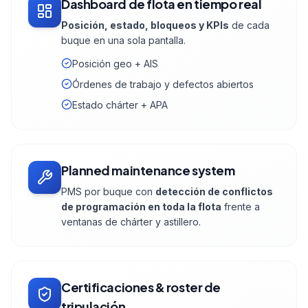
Dashboard de flota en tiempo real
Posición, estado, bloqueos y KPIs
de cada
buque en una sola pantalla.
Posición geo + AIS
Órdenes de trabajo y defectos abiertos
Estado chárter + APA
Planned maintenance system
PMS por buque con
detección de conflictos
de programación en toda la flota
frente a
ventanas de chárter y astillero.
Certificaciones & roster de
tripulación