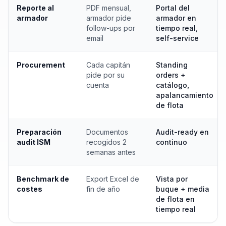
Reporte al
PDF mensual,
Portal del
armador
armador pide
armador en
follow-ups por
tiempo real,
email
self-service
Procurement
Cada capitán
Standing
pide por su
orders +
cuenta
catálogo,
apalancamiento
de flota
Preparación
Documentos
Audit-ready en
audit ISM
recogidos 2
continuo
semanas antes
Benchmark de
Export Excel de
Vista por
costes
fin de año
buque + media
de flota en
tiempo real