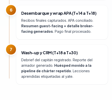
6
Desembarque y wrap APA (T+14 a T+18)
Recibos finales capturados. APA conciliado.
Resumen guest-facing + detalle broker-
facing generados
. Pago final procesado.
7
Wash-up y CRM (T+18 a T+30)
Debrief del capitán registrado. Reporte del
armador generado.
Huésped movido a la
pipeline de chárter repetido
. Lecciones
aprendidas etiquetadas al yate.