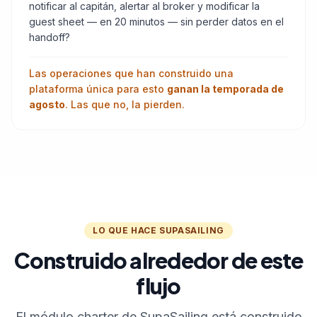
notificar al capitán, alertar al broker y modificar la
guest sheet — en 20 minutos — sin perder datos en el
handoff?
Las operaciones que han construido una
plataforma única para esto
ganan la temporada de
agosto
. Las que no, la pierden.
LO QUE HACE SUPASAILING
Construido alrededor de este
flujo
El módulo charter de SupaSailing está construido