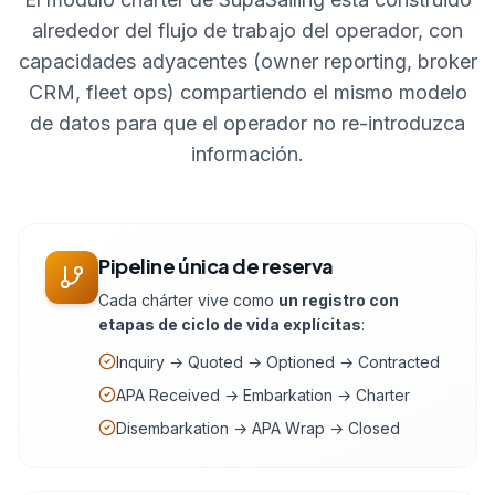
alrededor del flujo de trabajo del operador, con
capacidades adyacentes (owner reporting, broker
CRM, fleet ops) compartiendo el mismo modelo
de datos para que el operador no re-introduzca
información.
Pipeline única de reserva
Cada chárter vive como
un registro con
etapas de ciclo de vida explícitas
:
Inquiry → Quoted → Optioned → Contracted
APA Received → Embarkation → Charter
Disembarkation → APA Wrap → Closed