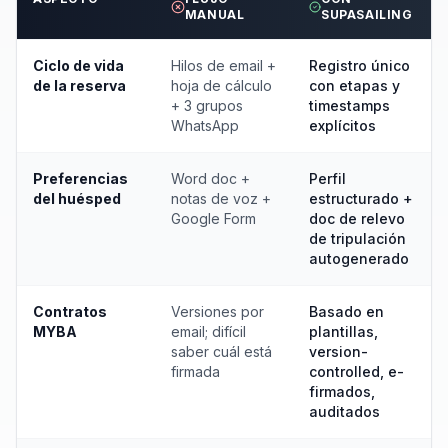
MANUAL
SUPASAILING
Ciclo de vida
Hilos de email +
Registro único
de la reserva
hoja de cálculo
con etapas y
+ 3 grupos
timestamps
WhatsApp
explícitos
Preferencias
Word doc +
Perfil
del huésped
notas de voz +
estructurado +
Google Form
doc de relevo
de tripulación
autogenerado
Contratos
Versiones por
Basado en
MYBA
email; difícil
plantillas,
saber cuál está
version-
firmada
controlled, e-
firmados,
auditados