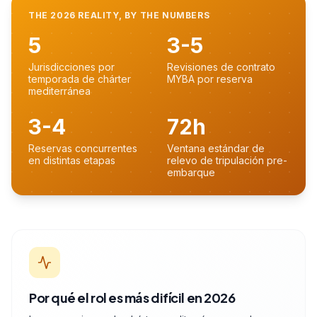
THE 2026 REALITY, BY THE NUMBERS
5
3-5
Jurisdicciones por
Revisiones de contrato
temporada de chárter
MYBA por reserva
mediterránea
3-4
72h
Reservas concurrentes
Ventana estándar de
en distintas etapas
relevo de tripulación pre-
embarque
Por qué el rol es más difícil en 2026