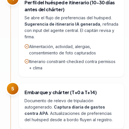
Perfil del huésped e itinerario (10-30 días
antes del chárter)
Se abre el flujo de preferencias del huésped.
Sugerencia de itinerario IA generada
, refinada
con input del agente central. El capitán revisa y
firma.
Alimentación, actividad, alergias,
consentimiento de foto capturados
Itinerario constraint-checked contra permisos
+ clima
5
Embarque y chárter (T+0 a T+14)
Documento de relevo de tripulación
autogenerado.
Captura diaria de gastos
contra APA
. Actualizaciones de preferencias
del huésped desde a bordo fluyen al registro.