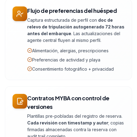
Flujo de preferencias del huésped
Captura estructurada de perfil con
doc de
relevo de tripulación autogenerado 72 horas
antes del embarque
. Las actualizaciones del
agente central fluyen al mismo perfil.
Alimentación, alergias, prescripciones
Preferencias de actividad y playa
Consentimiento fotográfico + privacidad
Contratos MYBA con control de
versiones
Plantillas pre-pobladas del registro de reserva.
Cada revisión con timestamp y autor
; copias
firmadas almacenadas contra la reserva con
audit trail completo.