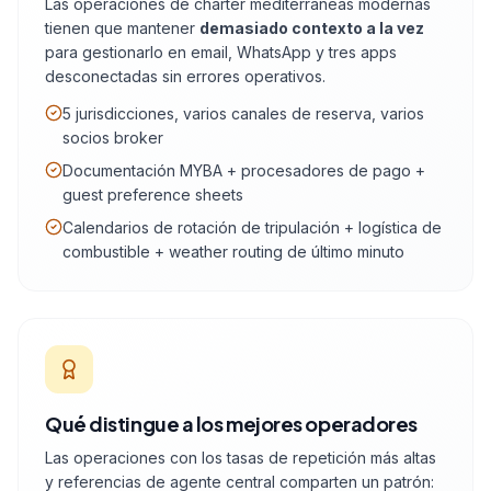
Las operaciones de chárter mediterráneas modernas
tienen que mantener
demasiado contexto a la vez
para gestionarlo en email, WhatsApp y tres apps
desconectadas sin errores operativos.
5 jurisdicciones, varios canales de reserva, varios
socios broker
Documentación MYBA + procesadores de pago +
guest preference sheets
Calendarios de rotación de tripulación + logística de
combustible + weather routing de último minuto
Qué distingue a los mejores operadores
Las operaciones con los tasas de repetición más altas
y referencias de agente central comparten un patrón: