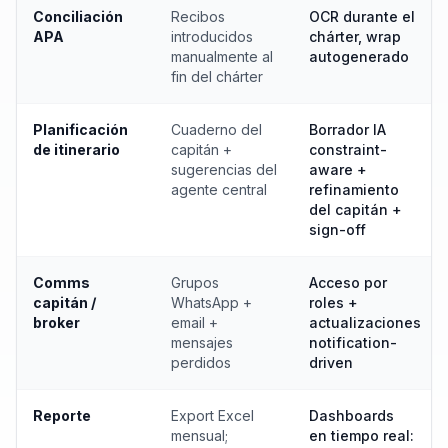
Conciliación
Recibos
OCR durante el
APA
introducidos
chárter, wrap
manualmente al
autogenerado
fin del chárter
Planificación
Cuaderno del
Borrador IA
de itinerario
capitán +
constraint-
sugerencias del
aware +
agente central
refinamiento
del capitán +
sign-off
Comms
Grupos
Acceso por
capitán /
WhatsApp +
roles +
broker
email +
actualizaciones
mensajes
notification-
perdidos
driven
Reporte
Export Excel
Dashboards
mensual;
en tiempo real: