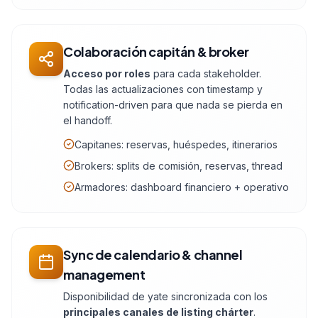
Colaboración capitán & broker
Acceso por roles
para cada stakeholder.
Todas las actualizaciones con timestamp y
notification-driven para que nada se pierda en
el handoff.
Capitanes: reservas, huéspedes, itinerarios
Brokers: splits de comisión, reservas, thread
Armadores: dashboard financiero + operativo
Sync de calendario & channel
management
Disponibilidad de yate sincronizada con los
principales canales de listing chárter
.