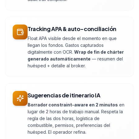
Tracking APA & auto-conciliación
Float APA visible desde el momento en que
llegan los fondos. Gastos capturados
digitalmente con OCR.
Wrap de fin de chárter
generado automáticamente
— resumen del
huésped + detalle al broker.
Sugerencias de itinerario IA
Borrador constraint-aware en 2 minutos
en
lugar de 2 horas de trabajo manual. Respeta la
regla de las dos horas, logística de
combustible, permisos, preferencias del
huésped. El operador refina.