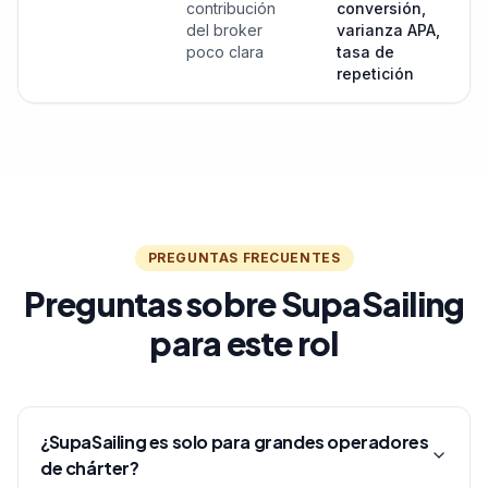
contribución
conversión,
del broker
varianza APA,
poco clara
tasa de
repetición
PREGUNTAS FRECUENTES
Preguntas sobre SupaSailing
para este rol
¿SupaSailing es solo para grandes operadores
de chárter?