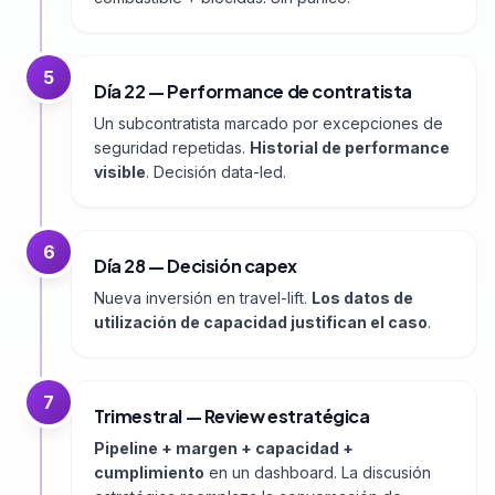
5
Día 22 — Performance de contratista
Un subcontratista marcado por excepciones de
seguridad repetidas.
Historial de performance
visible
. Decisión data-led.
6
Día 28 — Decisión capex
Nueva inversión en travel-lift.
Los datos de
utilización de capacidad justifican el caso
.
7
Trimestral — Review estratégica
Pipeline + margen + capacidad +
cumplimiento
en un dashboard. La discusión