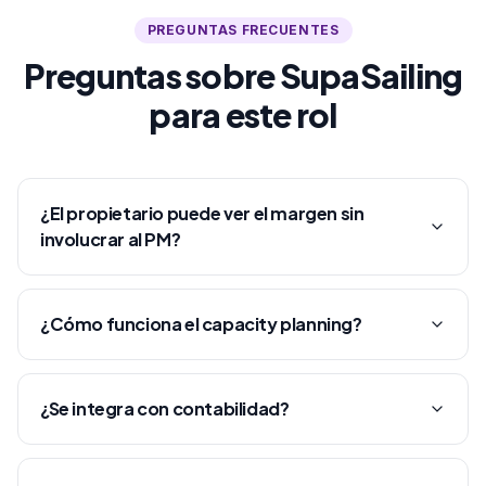
PREGUNTAS FRECUENTES
Preguntas sobre SupaSailing
para este rol
¿El propietario puede ver el margen sin
involucrar al PM?
¿Cómo funciona el capacity planning?
¿Se integra con contabilidad?