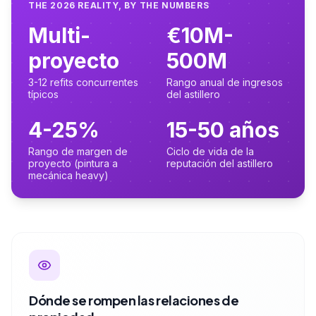
THE 2026 REALITY, BY THE NUMBERS
Multi-
€10M-
proyecto
500M
3-12 refits concurrentes
Rango anual de ingresos
típicos
del astillero
4-25%
15-50 años
Rango de margen de
Ciclo de vida de la
proyecto (pintura a
reputación del astillero
mecánica heavy)
Dónde se rompen las relaciones de