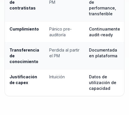
de
PM
de
contratistas
performance,
transferible
Cumplimiento
Pánico pre-
Continuamente
auditoría
audit-ready
Transferencia
Perdida al partir
Documentada
de
el PM
en plataforma
conocimiento
Justificación
Intuición
Datos de
de capex
utilización de
capacidad