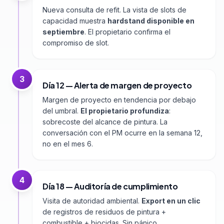
Nueva consulta de refit. La vista de slots de
capacidad muestra
hardstand disponible en
septiembre
. El propietario confirma el
compromiso de slot.
3
Día 12 — Alerta de margen de proyecto
Margen de proyecto en tendencia por debajo
del umbral.
El propietario profundiza
:
sobrecoste del alcance de pintura. La
conversación con el PM ocurre en la semana 12,
no en el mes 6.
4
Día 18 — Auditoría de cumplimiento
Visita de autoridad ambiental.
Export en un clic
de registros de residuos de pintura +
combustible + biocidas. Sin pánico.