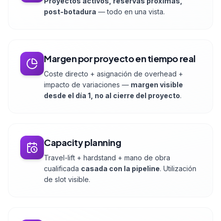
Proyectos activos, reservas próximas,
post-botadura
— todo en una vista.
Margen por proyecto en tiempo real
Coste directo + asignación de overhead +
impacto de variaciones —
margen visible
desde el día 1, no al cierre del proyecto
.
Capacity planning
Travel-lift + hardstand + mano de obra
cualificada
casada con la pipeline
. Utilización
de slot visible.