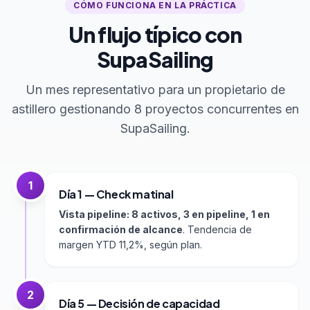
CÓMO FUNCIONA EN LA PRÁCTICA
Un flujo típico con
SupaSailing
Un mes representativo para un propietario de
astillero gestionando 8 proyectos concurrentes en
SupaSailing.
1
Día 1 — Check matinal
Vista pipeline: 8 activos, 3 en pipeline, 1 en
confirmación de alcance
. Tendencia de
margen YTD 11,2%, según plan.
2
Día 5 — Decisión de capacidad