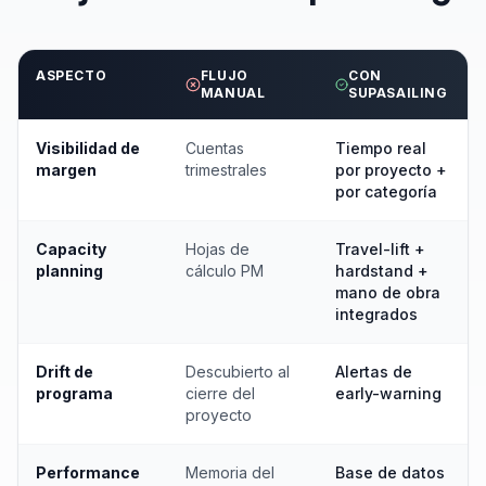
ASPECTO
FLUJO
CON
MANUAL
SUPASAILING
Visibilidad de
Cuentas
Tiempo real
margen
trimestrales
por proyecto +
por categoría
Capacity
Hojas de
Travel-lift +
planning
cálculo PM
hardstand +
mano de obra
integrados
Drift de
Descubierto al
Alertas de
programa
cierre del
early-warning
proyecto
Performance
Memoria del
Base de datos