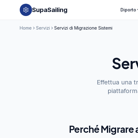
SupaSailing
Diporto
Home
Servizi
Servizi di Migrazione Sistemi
Ser
Effettua una t
piattaform
Perché Migrare 