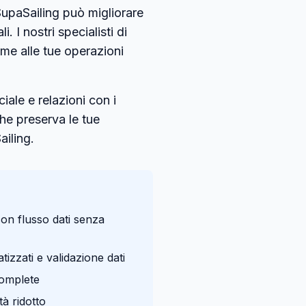
SupaSailing può migliorare
. I nostri specialisti di
ime alle tue operazioni
ale e relazioni con i
he preserva le tue
ailing.
con flusso dati senza
tizzati e validazione dati
complete
tà ridotto