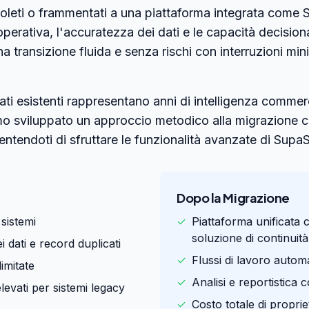
soleti o frammentati a una piattaforma integrata come 
perativa, l'accuratezza dei dati e le capacità decisionali
 transizione fluida e senza rischi con interruzioni min
i esistenti rappresentano anni di intelligenza commerci
mo sviluppato un approccio metodico alla migrazione c
ntendoti di sfruttare le funzionalità avanzate di SupaS
Dopo la Migrazione
sistemi
✓
Piattaforma unificata 
soluzione di continuità
 dati e record duplicati
✓
Flussi di lavoro automa
limitate
✓
Analisi e reportistica 
levati per sistemi legacy
✓
Costo totale di proprie