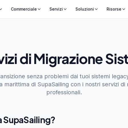
Commerciale
Servizi
Soluzioni
Risorse
vizi di Migrazione Sis
ransizione senza problemi dai tuoi sistemi lega
a marittima di SupaSailing con i nostri servizi di
professionali.
a SupaSailing?