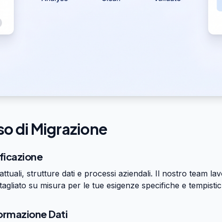
so di Migrazione
ificazione
 attuali, strutture dati e processi aziendali. Il nostro team l
tagliato su misura per le tue esigenze specifiche e tempistic
ormazione Dati