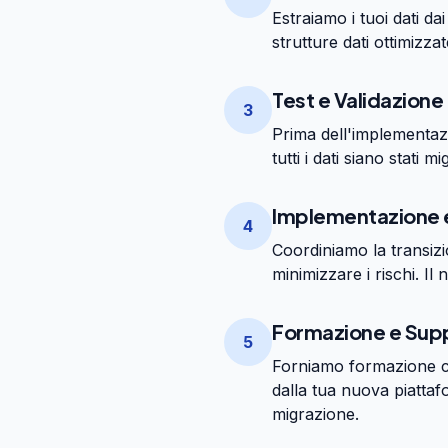
Estraiamo i tuoi dati da
strutture dati ottimizza
Test e Validazione
3
Prima dell'implementaz
tutti i dati siano stati
Implementazione 
4
Coordiniamo la transizi
minimizzare i rischi. Il
Formazione e Sup
5
Forniamo formazione co
dalla tua nuova piattaf
migrazione.