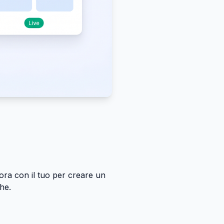
avora con il tuo per creare un
he.