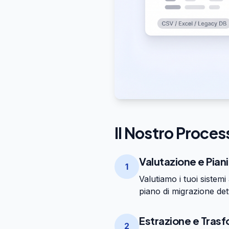
Il Nostro Proces
Valutazione e Pian
1
Valutiamo i tuoi sistemi
piano di migrazione det
Estrazione e Trasf
2