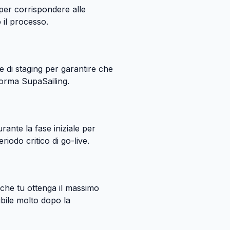
o per corrispondere alle
o il processo.
 di staging per garantire che
aforma SupaSailing.
ante la fase iniziale per
iodo critico di go-live.
che tu ottenga il massimo
ibile molto dopo la