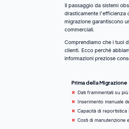
Il passaggio da sistemi ob
drasticamente l'efficienza o
migrazione garantiscono una
commerciali.
Comprendiamo che i tuoi dat
clienti. Ecco perché abbia
informazioni preziose conse
Prima della Migrazione
✖
Dati frammentati su più 
✖
Inserimento manuale dei
✖
Capacità di reportistica 
✖
Costi di manutenzione e