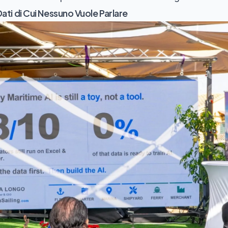
Dati di Cui Nessuno Vuole Parlare