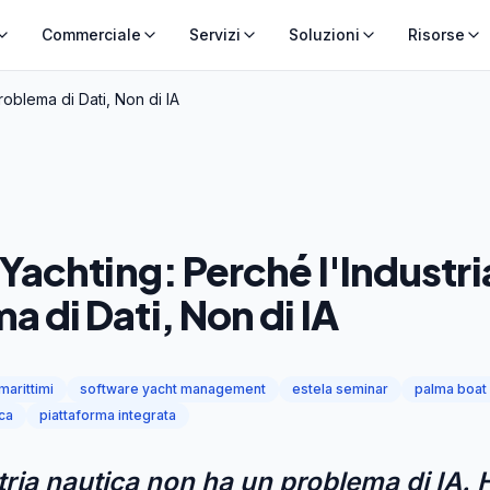
Commerciale
Servizi
Soluzioni
Risorse
roblema di Dati, Non di IA
 Yachting: Perché l'Industri
a di Dati, Non di IA
 marittimi
software yacht management
estela seminar
palma boat
ca
piattaforma integrata
tria nautica non ha un problema di IA. 