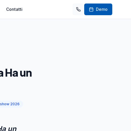
Contatti
Demo
a Ha un
 show 2026
Ha un