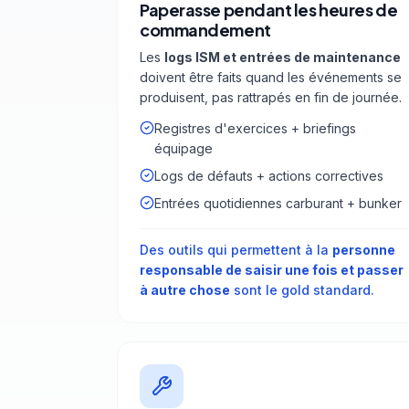
Paperasse pendant les heures de
commandement
Les
logs ISM et entrées de maintenance
doivent être faits quand les événements se
produisent, pas rattrapés en fin de journée.
Registres d'exercices + briefings
équipage
Logs de défauts + actions correctives
Entrées quotidiennes carburant + bunker
Des outils qui permettent à la
personne
responsable de saisir une fois et passer
à autre chose
sont le gold standard.