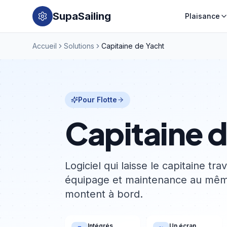
SupaSailing
Plaisance
Accueil
Solutions
Capitaine de Yacht
Pour Flotte
Capitaine 
Logiciel qui laisse le capitaine t
équipage et maintenance au même 
montent à bord.
Intégrés
Un écran