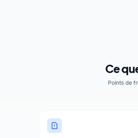
Ce que
Points de f