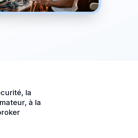
urité, la
mateur, à la
 broker