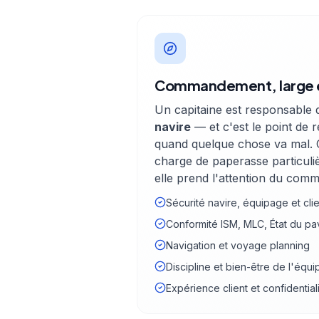
Commandement, large 
Un capitaine est responsable
navire
— et c'est le point de r
quand quelque chose va mal. 
charge de paperasse particul
elle prend l'attention du co
Sécurité navire, équipage et cli
Conformité ISM, MLC, État du pav
Navigation et voyage planning
Discipline et bien-être de l'équ
Expérience client et confidential