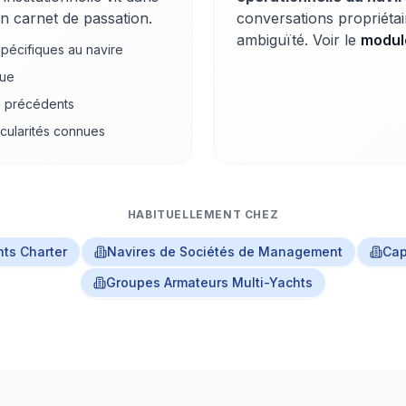
n carnet de passation.
conversations propriétai
ambiguïté. Voir le
modul
pécifiques au navire
que
s précédents
icularités connues
HABITUELLEMENT CHEZ
ts Charter
Navires de Sociétés de Management
Cap
Groupes Armateurs Multi-Yachts