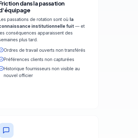
Friction dans la passation
d'équipage
Les passations de rotation sont où
la
connaissance institutionnelle fuit
— et
les conséquences apparaissent des
semaines plus tard.
Ordres de travail ouverts non transférés
Préférences clients non capturées
Historique fournisseurs non visible au
nouvel officier