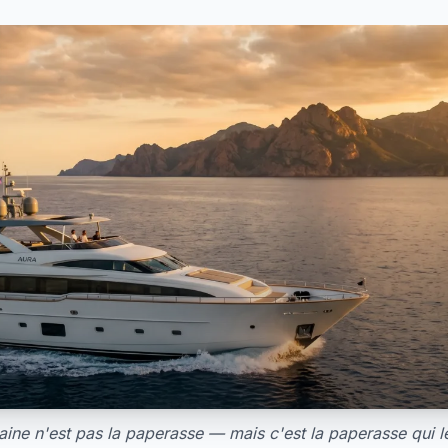
taine n'est pas la paperasse — mais c'est la paperasse qui le f