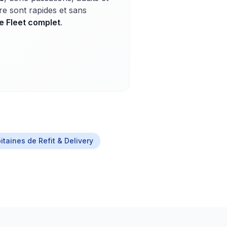
re sont rapides et sans
e Fleet complet
.
itaines de Refit & Delivery