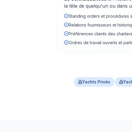
la tête de quelqu'un ou dans u
Standing orders et procédures s
Relations fournisseurs et histori
Préférences clients des charter
Ordres de travail ouverts et part
Yachts Privés
Yach