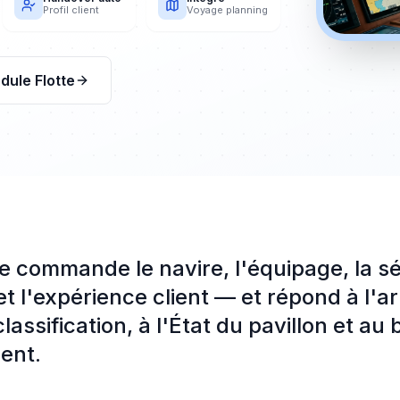
Profil client
Voyage planning
dule Flotte
e commande le navire, l'équipage, la séc
et l'expérience client — et répond à l'ar
lassification, à l'État du pavillon et au
ent.