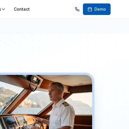
s
Contact
Demo