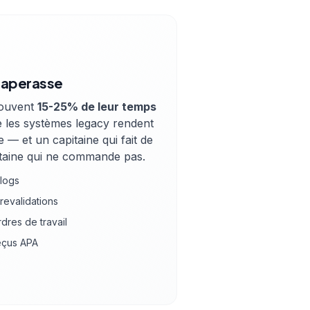
paperasse
souvent
15-25% de leur temps
 les systèmes legacy rendent
 — et un capitaine qui fait de
itaine qui ne commande pas.
 logs
revalidations
dres de travail
reçus APA