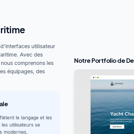
ritime
'interfaces utilisateur
maritime. Avec des
Notre Portfolio de D
, nous comprenons les
des équipages, des
ale
lètent le langage et les
les utilisateurs se
ais modernes.