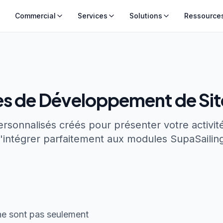
Commercial
Services
Solutions
Ressource
es de Développement de Si
rsonnalisés créés pour présenter votre activit
'intégrer parfaitement aux modules SupaSailin
ne sont pas seulement