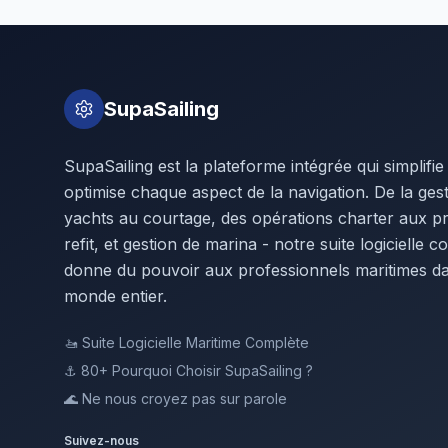
SupaSailing
SupaSailing est la plateforme intégrée qui simplifie
optimise chaque aspect de la navigation. De la ges
yachts au courtage, des opérations charter aux pr
refit, et gestion de marina - notre suite logicielle 
donne du pouvoir aux professionnels maritimes da
monde entier.
🚤
Suite Logicielle Maritime Complète
⚓ 80+
Pourquoi Choisir SupaSailing ?
🌊
Ne nous croyez pas sur parole
Suivez-nous