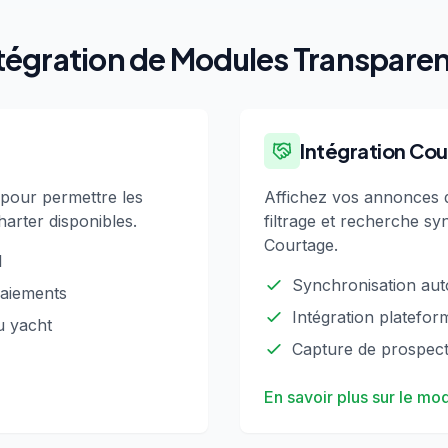
tégration de Modules Transpare
Intégration Cou
 pour permettre les
Affichez vos annonces 
harter disponibles.
filtrage et recherche s
Courtage.
l
Synchronisation au
paiements
Intégration platefor
du yacht
Capture de prospect
En savoir plus sur le mo