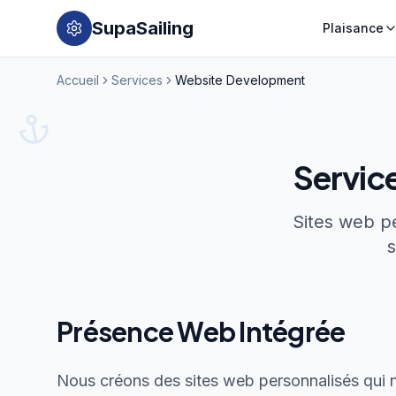
SupaSailing
Plaisance
Accueil
Services
Website Development
Servic
Sites web pe
s
Présence Web Intégrée
Nous créons des sites web personnalisés qui 