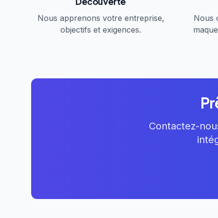
Découverte
Nous apprenons votre entreprise,
Nous c
objectifs et exigences.
maquet
Pr
Contactez-nous
inté