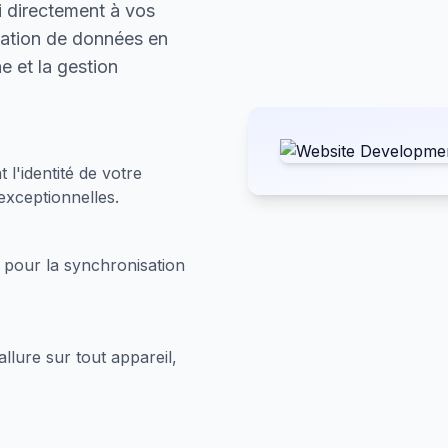
i directement à vos
sation de données en
e et la gestion
l'identité de votre
exceptionnelles.
 pour la synchronisation
llure sur tout appareil,