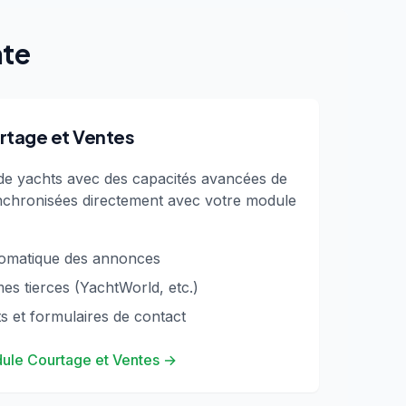
nte
rtage et Ventes
de yachts avec des capacités avancées de
ynchronisées directement avec votre module
tomatique des annonces
mes tierces (YachtWorld, etc.)
s et formulaires de contact
dule Courtage et Ventes
→