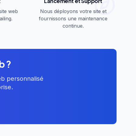
t
Lancement et Support
site web
Nous déployons votre site et
iling.
fournissons une maintenance
continue.
b ?
eb personnalisé
rise.